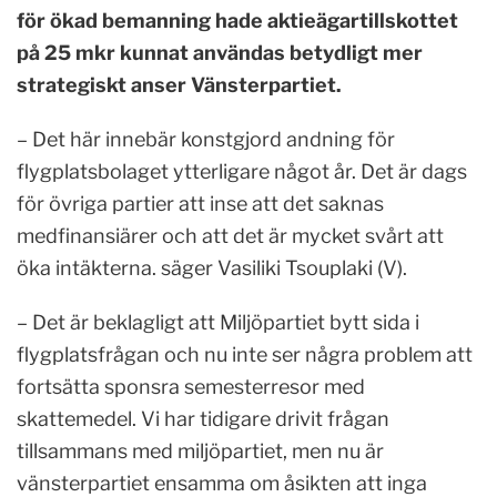
för ökad bemanning hade aktieägartillskottet
på 25 mkr kunnat användas betydligt mer
strategiskt anser Vänsterpartiet.
– Det här innebär konstgjord andning för
flygplatsbolaget ytterligare något år. Det är dags
för övriga partier att inse att det saknas
medfinansiärer och att det är mycket svårt att
öka intäkterna. säger Vasiliki Tsouplaki (V).
– Det är beklagligt att Miljöpartiet bytt sida i
flygplatsfrågan och nu inte ser några problem att
fortsätta sponsra semesterresor med
skattemedel. Vi har tidigare drivit frågan
tillsammans med miljöpartiet, men nu är
vänsterpartiet ensamma om åsikten att inga