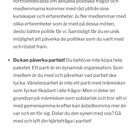
förtroendevalda om aktuella politiska frågor och
medlemmarna kommer med råd utifrån sina
kunskaper och erfarenheter. Ju fler medlemmar med
olika erfarenheter som är med på dessa möten,
desto bättre politik får vi. Samtidigt får du en unik
möjlighet att påverka de politiker som du varit med
och röstat fram.
Du kan påverka partiet!
Du behöver inte köpa hela
paketet. Ett parti är en dynamisk organisation. Som
medlem är du med och påverkar vad partiet ska
tycka. Vänsterpartiet är inte ett parti med människor
som tycker likadant i alla frågor. Men vi delar en
grundsyn på människan som solidarisk och tror att vi
med gemensamma krafter kan åstadkomma mer än
var och en för sig. Delar du den synen med oss? Gå
med och lyft din hjärtefråga i partiet!