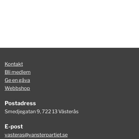
Kontakt
Bli medlem
Ge en gåva
Webbshop
Postadress
Smedjegatan 9, 722 13 Västerås
E-post
vasteras@vansterpartiet.se