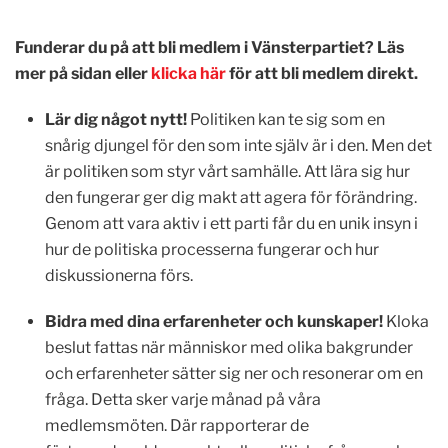
Funderar du på att bli medlem i Vänsterpartiet? Läs
mer på sidan eller
klicka här
för att bli medlem direkt.
Lär dig något nytt!
Politiken kan te sig som en
snårig djungel för den som inte själv är i den. Men det
är politiken som styr vårt samhälle. Att lära sig hur
den fungerar ger dig makt att agera för förändring.
Genom att vara aktiv i ett parti får du en unik insyn i
hur de politiska processerna fungerar och hur
diskussionerna förs.
Bidra med dina erfarenheter och kunskaper!
Kloka
beslut fattas när människor med olika bakgrunder
och erfarenheter sätter sig ner och resonerar om en
fråga. Detta sker varje månad på våra
medlemsmöten. Där rapporterar de