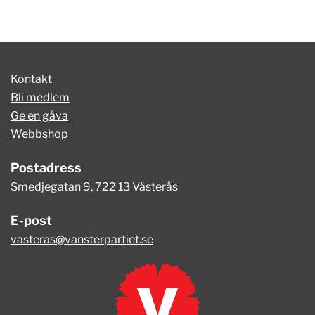
Kontakt
Bli medlem
Ge en gåva
Webbshop
Postadress
Smedjegatan 9, 722 13 Västerås
E-post
vasteras@vansterpartiet.se