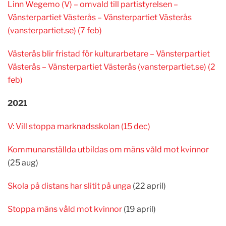
Linn Wegemo (V) – omvald till partistyrelsen –
Vänsterpartiet Västerås – Vänsterpartiet Västerås
(vansterpartiet.se) (7 feb)
Västerås blir fristad för kulturarbetare – Vänsterpartiet
Västerås – Vänsterpartiet Västerås (vansterpartiet.se) (2
feb)
2021
V: Vill stoppa marknadsskolan (15 dec)
Kommunanställda utbildas om mäns våld mot kvinnor
(25 aug)
Skola på distans har slitit på unga
(22 april)
Stoppa mäns våld mot kvinnor
(19 april)