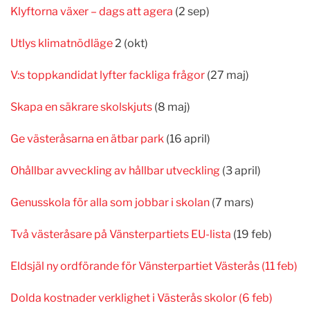
Klyftorna växer – dags att agera
(2 sep)
Utlys klimatnödläge
2 (okt)
V:s toppkandidat lyfter fackliga frågor
(27 maj)
Skapa en säkrare skolskjuts
(8 maj)
Ge västeråsarna en ätbar park
(16 april)
Ohållbar avveckling av hållbar utveckling
(3 april)
Genusskola för alla som jobbar i skolan
(7 mars)
Två västeråsare på Vänsterpartiets EU-lista
(19 feb)
Eldsjäl ny ordförande för Vänsterpartiet Västerås (11 feb)
Dolda kostnader verklighet i Västerås skolor (6 feb)