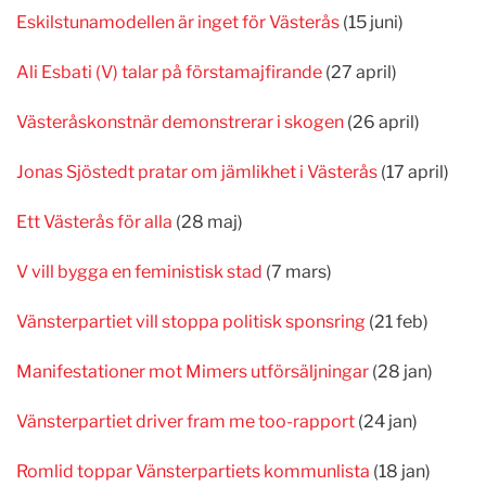
Eskilstunamodellen är inget för Västerås
(15 juni)
Ali Esbati (V) talar på förstamajfirande
(27 april)
Västeråskonstnär demonstrerar i skogen
(26 april)
Jonas Sjöstedt pratar om jämlikhet i Västerås
(17 april)
Ett Västerås för alla
(28 maj)
V vill bygga en feministisk stad
(7 mars)
Vänsterpartiet vill stoppa politisk sponsring
(21 feb)
Manifestationer mot Mimers utförsäljningar
(28 jan)
Vänsterpartiet driver fram me too-rapport
(24 jan)
Romlid toppar Vänsterpartiets kommunlista
(18 jan)