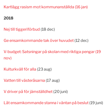
Kartlägg rasism mot kommunanställda (16 jan)
2018
Nej till tiggeriförbud
(18 dec)
Ge ensamkommande tak över huvudet
(12 dec)
V-budget: Satsningar på skolan med riktiga pengar (19
nov)
Kulturkväll för alla
(23 aug)
Vatten till västeråsarna
(17 aug)
V driver på för jämställdhet
(20 juni)
Låt ensamkommande stanna i väntan på beslut
(19 juni)