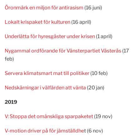
Öronmärk en miljon för antirasism
(16 juni)
Lokalt krispaket för kulturen
(16 april)
Underlätta för hyresgäster under krisen
(1 april)
Nygammal ordförande för Vänsterpartiet Västerås
(17
feb)
Servera klimatsmart mat till politiker
(10 feb)
Nedskärningar i välfärden att vänta
(20 jan)
2019
V: Stoppa det omänskliga sparpaketet
(19 nov)
V-motion driver på för jämställdhe
t (6 nov)